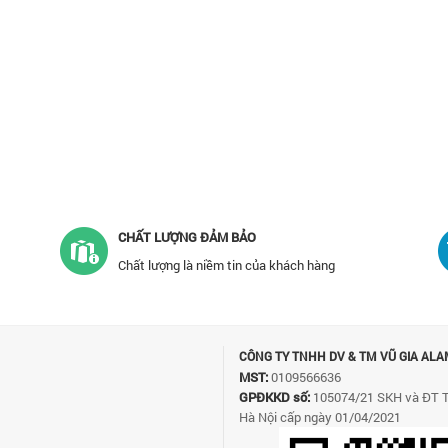
CHẤT LƯỢNG ĐẢM BẢO
Chất lượng là niềm tin của khách hàng
CÔNG TY TNHH DV & TM VŨ GIA ALA
MST:
0109566636
GPĐKKD số:
105074/21 SKH và ĐT 
Hà Nội cấp ngày 01/04/2021