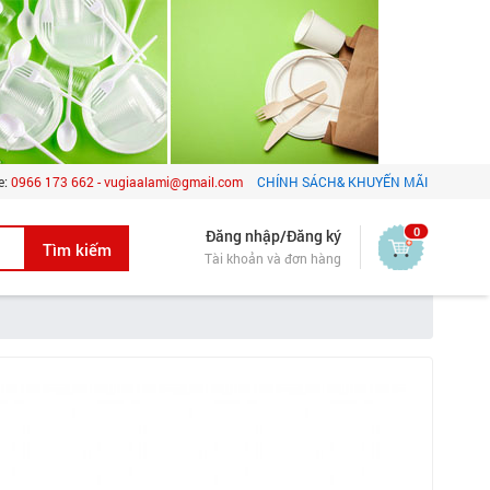
e:
0966 173 662 - vugiaalami@gmail.com
CHÍNH SÁCH& KHUYẾN MÃI
0
Đăng nhập/Đăng ký
Tài khoản và đơn hàng