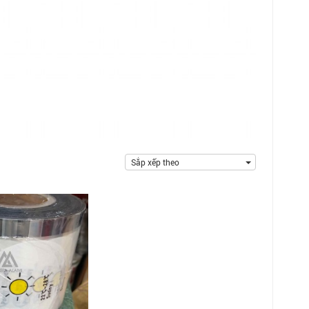
Sắp xếp theo