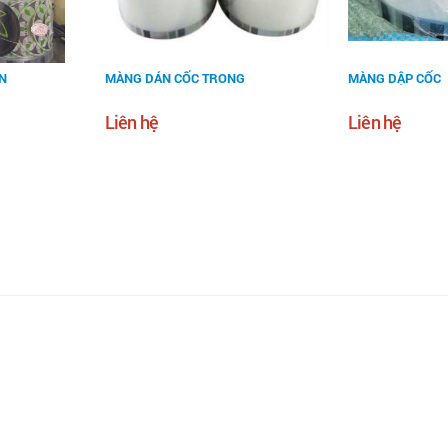
N
MÀNG DÁN CỐC TRONG
MÀNG DẬP CỐC
Liên hệ
Liên hệ