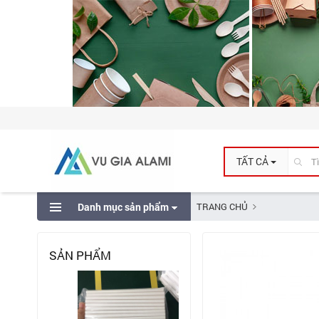
TẤT CẢ
Danh mục sản phẩm
TRANG CHỦ
SẢN PHẨM