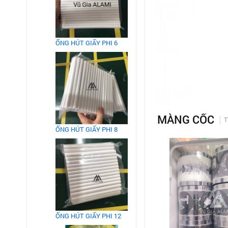
ỐNG HÚT GIẤY PHI 6
MÀNG CỐC
T
ỐNG HÚT GIẤY PHI 8
ỐNG HÚT GIẤY PHI 12