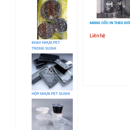
MÀNG CỐC IN THEO ĐƠ
Liên hệ
KHAY NHỰA PET
TRONG SUSHI
HỘP NHỰA PET SUSHI