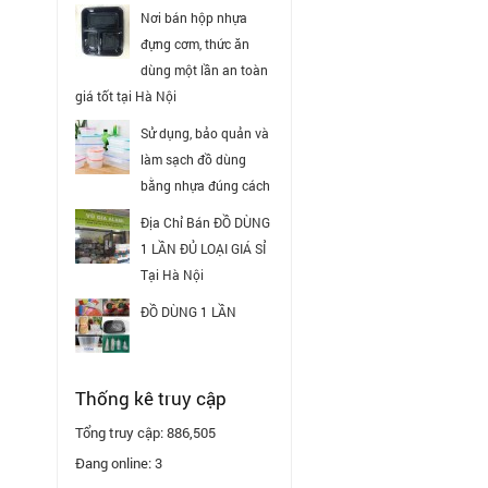
Nơi bán hộp nhựa
đựng cơm, thức ăn
dùng một lần an toàn
giá tốt tại Hà Nội
Sử dụng, bảo quản và
làm sạch đồ dùng
bằng nhựa đúng cách
Địa Chỉ Bán ĐỒ DÙNG
1 LẦN ĐỦ LOẠI GIÁ SỈ
Tại Hà Nội
ĐỒ DÙNG 1 LẦN
Thống kê truy cập
Tổng truy cập:
886,505
Đang online:
3