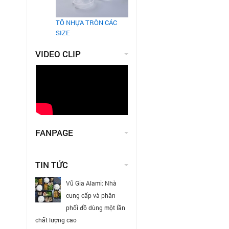
TÔ NHỰA TRÒN CÁC
SIZE
VIDEO CLIP
FANPAGE
TIN TỨC
Vũ Gia Alami: Nhà
cung cấp và phân
phối đồ dùng một lần
chất lượng cao