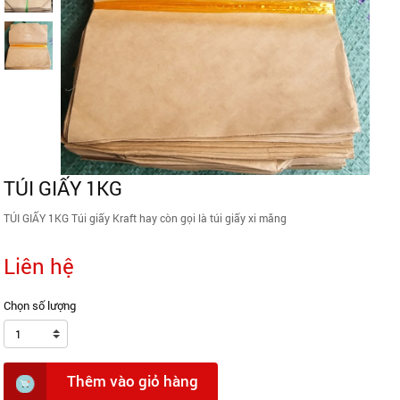
TÚI GIẤY 1KG
TÚI GIẤY 1KG Túi giấy Kraft hay còn gọi là túi giấy xi măng
Liên hệ
Chọn số lượng
1
Thêm vào giỏ hàng