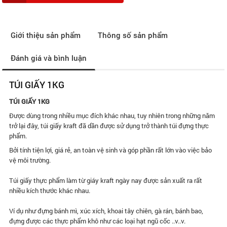
Giới thiệu sản phẩm
Thông số sản phẩm
Đánh giá và bình luận
TÚI GIẤY 1KG
TÚI GIẤY 1KG
Được dùng trong nhiều mục đích khác nhau, tuy nhiên trong những năm
trở lại đây, túi giấy kraft đã dần được sử dụng trở thành túi đựng thực
phẩm.
Bởi tính tiện lợi, giá rẻ, an toàn vệ sinh và góp phần rất lớn vào việc bảo
vệ môi trường.
Túi giấy thực phẩm làm từ giáy kraft ngày nay được sản xuất ra rất
nhiều kích thước khác nhau.
Ví dụ như đựng bánh mì, xúc xích, khoai tây chiên, gà rán, bánh bao,
đựng được các thực phẩm khô như các loại hạt ngũ cốc ..v..v.