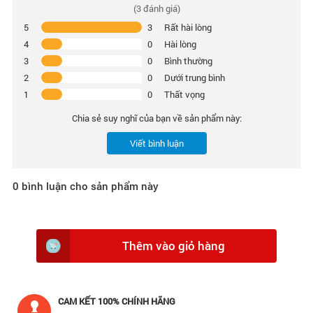
(
3
đánh giá)
5
3
Rất hài lòng
4
0
Hài lòng
3
0
Bình thường
2
0
Dưới trung bình
1
0
Thất vọng
Chia sẻ suy nghĩ của bạn về sản phẩm này:
Viết bình luận
0
bình luận cho sản phẩm này
Thêm vào giỏ hàng
CAM KẾT 100% CHÍNH HÃNG