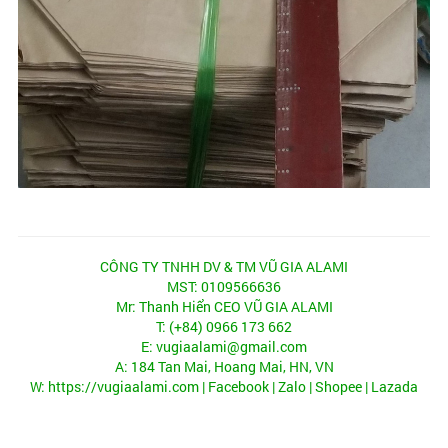
CÔNG TY TNHH DV & TM VŨ GIA ALAMI
MST: 0109566636
Mr: Thanh Hiển CEO VŨ GIA ALAMI
T: (+84) 0966 173 662
E: vugiaalami@gmail.com
A: 184 Tan Mai, Hoang Mai, HN, VN
W:
https://vugiaalami.com
|
Facebook
| Zalo |
Shopee
|
Lazada