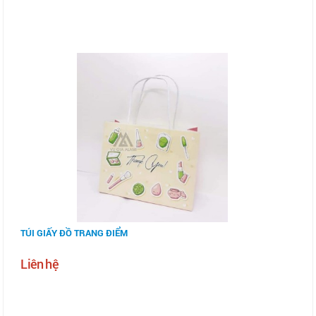
TÚI GIẤY ĐỒ TRANG ĐIỂM
Liên hệ