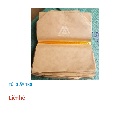
TÚI GIẤY 1KG
Liên hệ