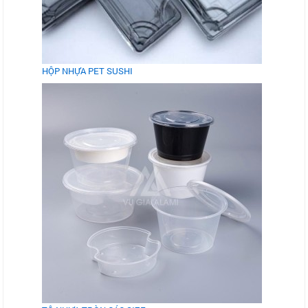
HỘP NHỰA PET SUSHI