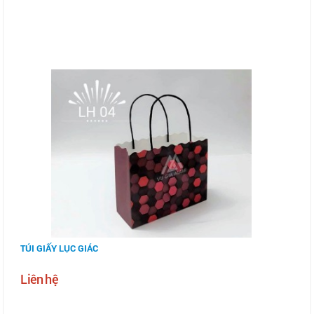
TÚI GIẤY LỤC GIÁC
Liên hệ