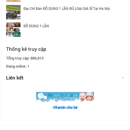
Địa Chỉ Bán ĐỒ DÙNG 1 LẦN ĐỦ LOẠI GIÁ SỈ Tại Hà Nội
ĐỒ DÙNG 1 LẦN
Thống kê truy cập
Tổng truy cập:
886,813
Đang online:
1
Liên kết
Vitamin cho bé