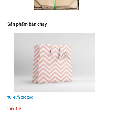
Sản phẩm bán chạy
TÚI GIẤY ZÍC ZẮC
Liên hệ