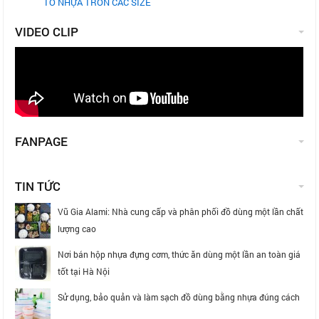
TÔ NHỰA TRÒN CÁC SIZE
VIDEO CLIP
FANPAGE
TIN TỨC
Vũ Gia Alami: Nhà cung cấp và phân phối đồ dùng một lần chất
lượng cao
Nơi bán hộp nhựa đựng cơm, thức ăn dùng một lần an toàn giá
tốt tại Hà Nội
Sử dụng, bảo quản và làm sạch đồ dùng bằng nhựa đúng cách