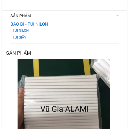
SẢN PHẨM
BAO BÌ - TÚI NILON
TÚI NILON
TÚI GIẤY
SẢN PHẨM