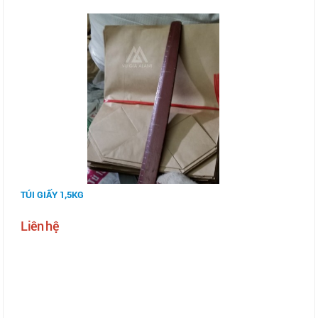
TÚI GIẤY 1,5KG
Liên hệ