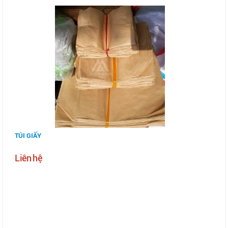
TÚI GIẤY
Liên hệ