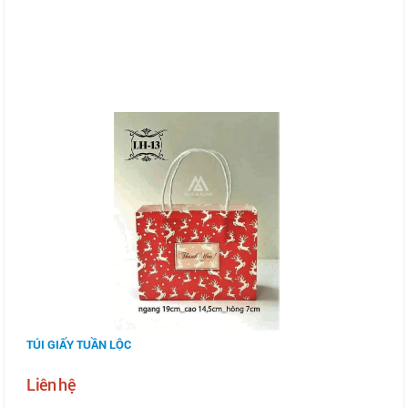
TÚI GIẤY TUẦN LỘC
Liên hệ