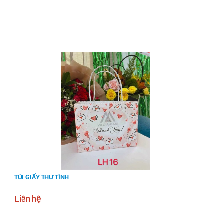
TÚI GIẤY THƯ TÌNH
Liên hệ