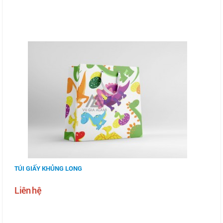
TÚI GIẤY KHỦNG LONG
Liên hệ