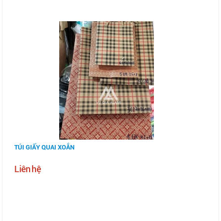
TÚI GIẤY QUAI XOẮN
Liên hệ