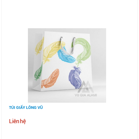
TÚI GIẤY LÔNG VŨ
Liên hệ