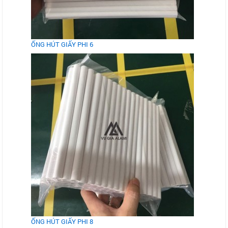
ỐNG HÚT GIẤY PHI 6
ỐNG HÚT GIẤY PHI 8