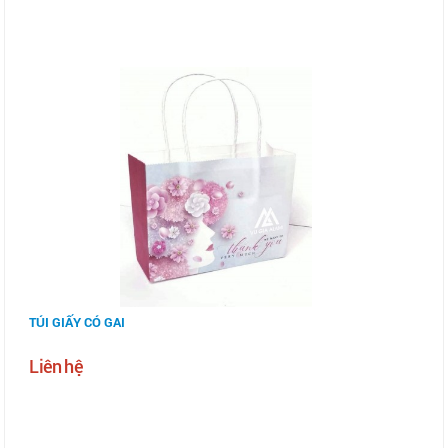
TÚI GIẤY CÓ GAI
Liên hệ