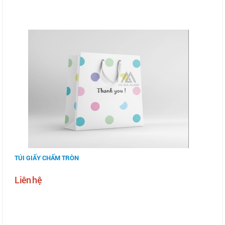
TÚI GIẤY CHẤM TRÒN
Liên hệ