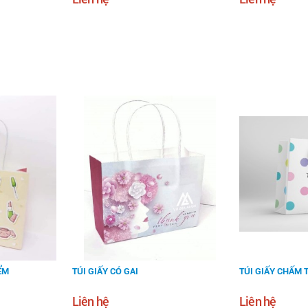
ỂM
TÚI GIẤY CÓ GAI
TÚI GIẤY CHẤM 
Liên hệ
Liên hệ