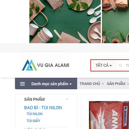
TẤT CẢ
Danh mục sản phẩm
TRANG CHỦ
SẢN PHẨM
SẢN PHẨM
BAO BÌ - TÚI NILON
TÚI NILON
TÚI GIẤY