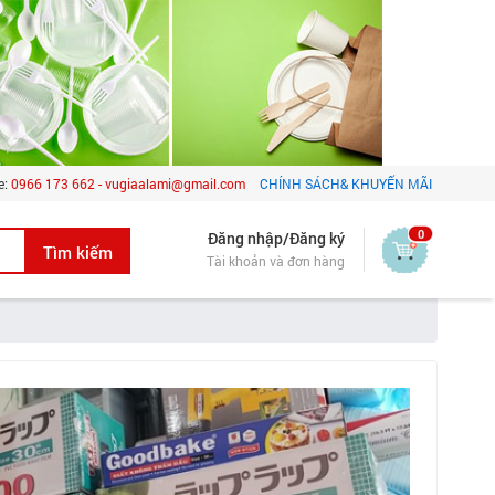
e:
0966 173 662 - vugiaalami@gmail.com
CHÍNH SÁCH& KHUYẾN MÃI
0
Đăng nhập/Đăng ký
Tài khoản và đơn hàng