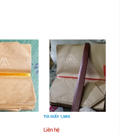
TÚI GIẤY 1,5KG
Liên hệ