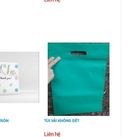
TRÒN
TÚI VẢI KHÔNG DỆT
Liên hệ