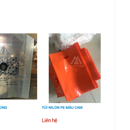
RONG
TÚI NILON PE MÀU CAM
Liên hệ