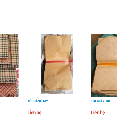
TÚI BÁNH MỲ
TÚI GIẤY 1KG
Liên hệ
Liên hệ