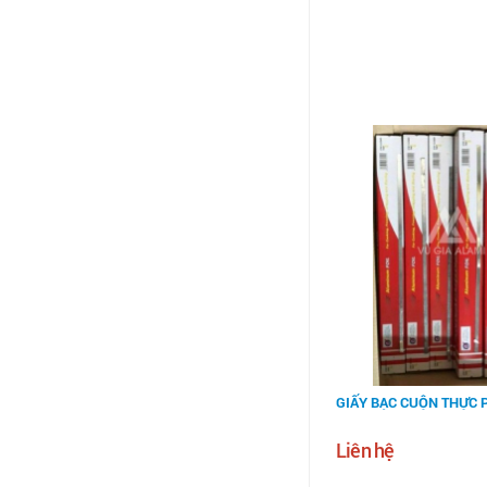
GIẤY BẠC CUỘN THỰC
Liên hệ