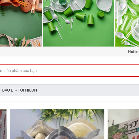
Hotlin
BAO BÌ - TÚI NILON