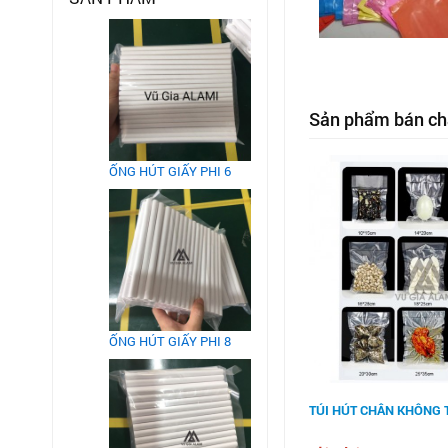
Sản phẩm bán ch
ỐNG HÚT GIẤY PHI 6
ỐNG HÚT GIẤY PHI 8
TÚI HÚT CHÂN KHÔNG