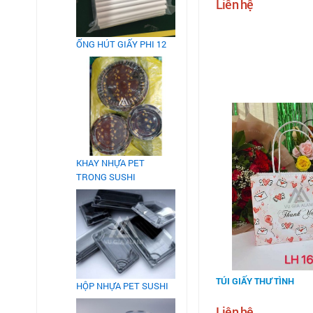
Liên hệ
ỐNG HÚT GIẤY PHI 12
KHAY NHỰA PET
TRONG SUSHI
TÚI GIẤY THƯ TÌNH
HỘP NHỰA PET SUSHI
Liên hệ