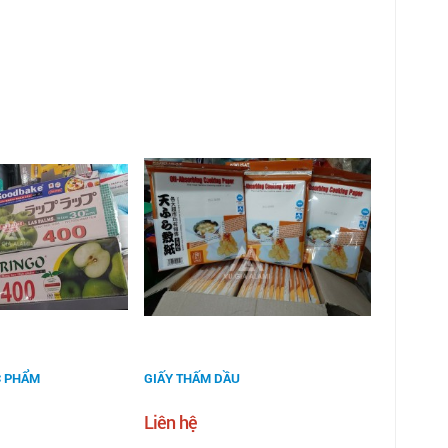
C PHẨM
GIẤY THẤM DẦU
Liên hệ