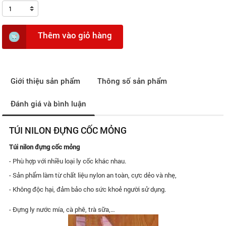
1
Thêm vào giỏ hàng
Giới thiệu sản phẩm
Thông số sản phẩm
Đánh giá và bình luận
TÚI NILON ĐỰNG CỐC MỎNG
Túi nilon đựng cốc mỏng
- Phù hợp với nhiều loại ly cốc khác nhau.
- Sản phẩm làm từ chất liệu nylon an toàn, cực dẻo và nhẹ,
- Không độc hại, đảm bảo cho sức khoẻ người sử dụng.
- Đựng ly nước mía, cà phê, trà sữa,…