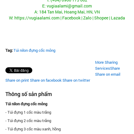
E: vugiaalami@gmail.com
A: 184 Tan Mai, Hoang Mai, HN, VN
W:
https://vugiaalami.com
|
Facebook
| Zalo |
Shopee
|
Lazada
Tag:
Túi nilon đựng cốc mỏng
More Sharing
Services
Share
Share on email
Share on print
Share on facebook
Share on twitter
Thông số sản phẩm
Túi nilon đựng cốc mỏng
- Túi đựng 1 cốc màu trắng
- Túi đựng 2 cốc màu trắng
- Túi đựng 3 cốc màu xanh, hồng