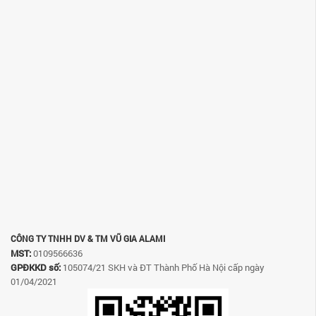
CÔNG TY TNHH DV & TM VŨ GIA ALAMI
MST:
0109566636
GPĐKKD số:
105074/21 SKH và ĐT Thành Phố Hà Nội cấp ngày
01/04/2021