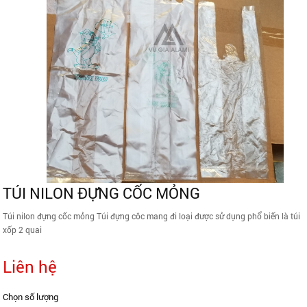
TÚI NILON ĐỰNG CỐC MỎNG
Túi nilon đựng cốc mỏng Túi đựng côc mang đi loại được sử dụng phổ biến là túi
xốp 2 quai
Liên hệ
Chọn số lượng