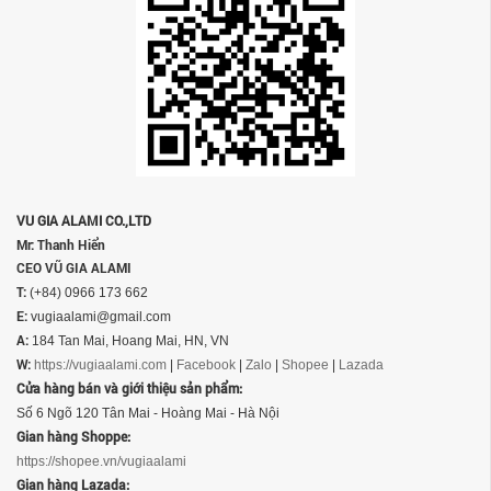
VU GIA ALAMI CO.,LTD
Mr: Thanh Hiển
CEO VŨ GIA ALAMI
T:
(+84) 0966 173 662
E:
vugiaalami@gmail.com
A:
184 Tan Mai, Hoang Mai, HN, VN
W:
https://vugiaalami.com
|
Facebook
|
Zalo
|
Shopee
|
Lazada
Cửa hàng bán và giới thiệu sản phẩm:
Số 6 Ngõ 120 Tân Mai - Hoàng Mai - Hà Nội
Gian hàng Shoppe:
https://shopee.vn/vugiaalami
Gian hàng Lazada: