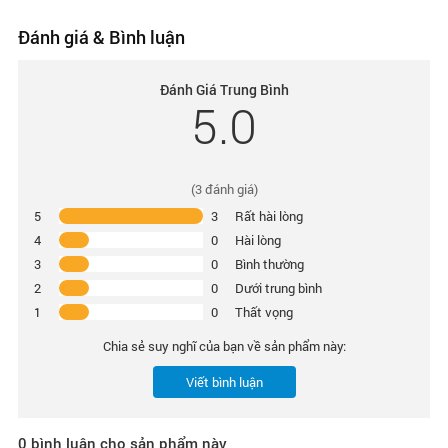
Đánh giá & Bình luận
Đánh Giá Trung Bình
5.0
(
3
đánh giá)
5
3
Rất hài lòng
4
0
Hài lòng
3
0
Bình thường
2
0
Dưới trung bình
1
0
Thất vọng
Chia sẻ suy nghĩ của bạn về sản phẩm này:
Viết bình luận
0
bình luận cho sản phẩm này