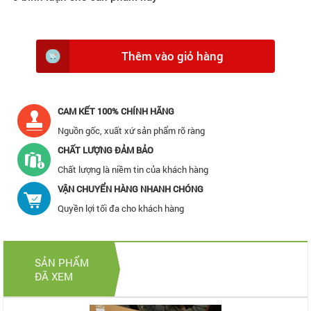
Thêm vào giỏ hàng
CAM KẾT 100% CHÍNH HÃNG
Nguồn gốc, xuất xứ sản phẩm rõ ràng
CHẤT LƯỢNG ĐẢM BẢO
Chất lượng là niềm tin của khách hàng
VẬN CHUYỂN HÀNG NHANH CHÓNG
Quyền lợi tối đa cho khách hàng
SẢN PHẨM
ĐÃ XEM