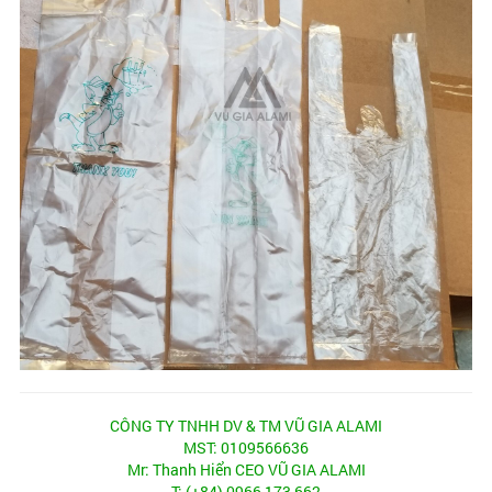
CÔNG TY TNHH DV & TM VŨ GIA ALAMI
MST: 0109566636
Mr: Thanh Hiển CEO VŨ GIA ALAMI
T: (+84) 0966 173 662