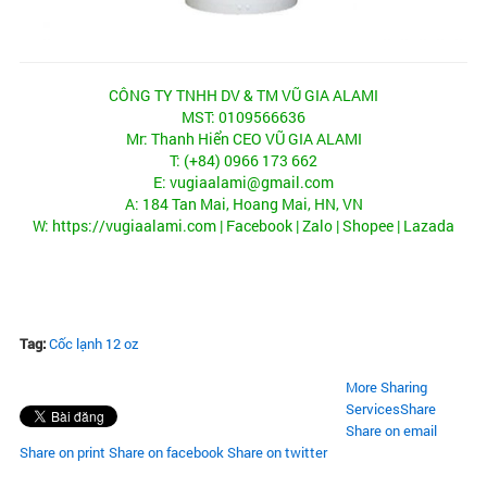
CÔNG TY TNHH DV & TM VŨ GIA ALAMI
MST: 0109566636
Mr: Thanh Hiển CEO VŨ GIA ALAMI
T: (+84) 0966 173 662
E: vugiaalami@gmail.com
A: 184 Tan Mai, Hoang Mai, HN, VN
W:
https://vugiaalami.com
|
Facebook
| Zalo |
Shopee
|
Lazada
Tag:
Cốc lạnh 12 oz
More Sharing
Services
Share
Share on email
Share on print
Share on facebook
Share on twitter