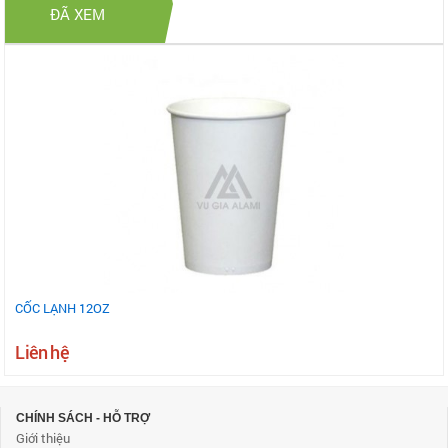
ĐÃ XEM
CỐC LẠNH 12OZ
Liên hệ
CHÍNH SÁCH - HỖ TRỢ
Giới thiệu