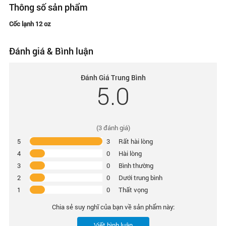
Thông số sản phẩm
Cốc lạnh 12 oz
Đánh giá & Bình luận
Đánh Giá Trung Bình
5.0
(
3
đánh giá)
5
3
Rất hài lòng
4
0
Hài lòng
3
0
Bình thường
2
0
Dưới trung bình
1
0
Thất vọng
Chia sẻ suy nghĩ của bạn về sản phẩm này:
Viết bình luận