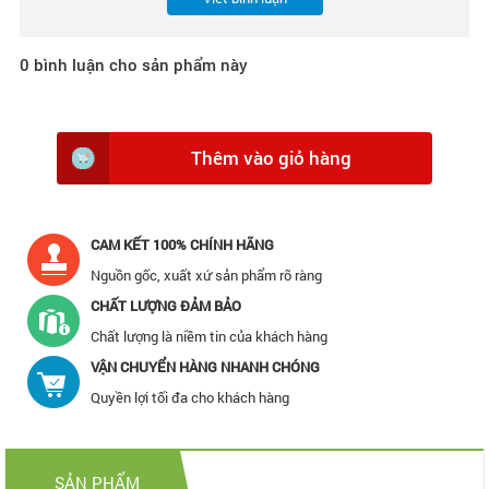
0
bình luận cho sản phẩm này
Thêm vào giỏ hàng
CAM KẾT 100% CHÍNH HÃNG
Nguồn gốc, xuất xứ sản phẩm rõ ràng
CHẤT LƯỢNG ĐẢM BẢO
Chất lượng là niềm tin của khách hàng
VẬN CHUYỂN HÀNG NHANH CHÓNG
Quyền lợi tối đa cho khách hàng
SẢN PHẨM