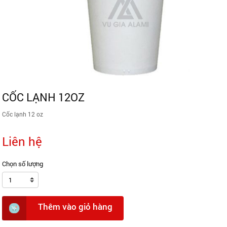
CỐC LẠNH 12OZ
Cốc lạnh 12 oz
Liên hệ
Chọn số lượng
1
Thêm vào giỏ hàng