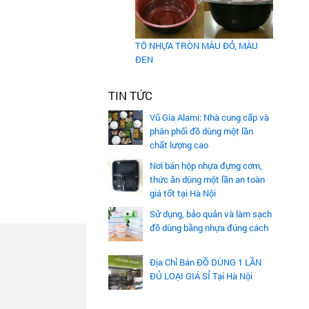
TÔ NHỰA TRÒN MÀU ĐỎ, MÀU
ĐEN
TIN TỨC
Vũ Gia Alami: Nhà cung cấp và
phân phối đồ dùng một lần
chất lượng cao
Nơi bán hộp nhựa đựng cơm,
thức ăn dùng một lần an toàn
giá tốt tại Hà Nội
Sử dụng, bảo quản và làm sạch
đồ dùng bằng nhựa đúng cách
Địa Chỉ Bán ĐỒ DÙNG 1 LẦN
ĐỦ LOẠI GIÁ SỈ Tại Hà Nội