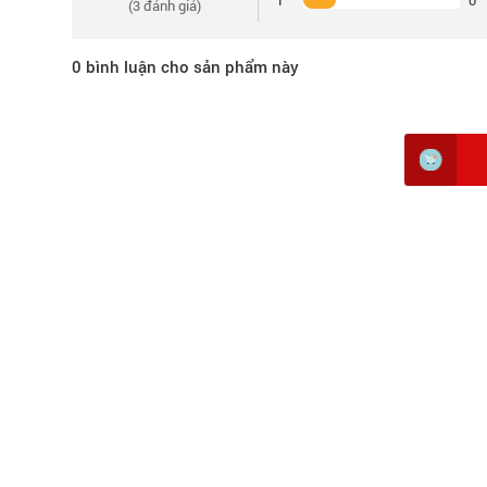
1
0
(
3
đánh giá)
0
bình luận cho sản phẩm này