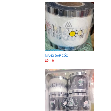
MÀNG DẬP CỐC
Liên hệ