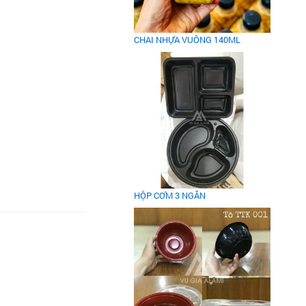
CHAI NHỰA VUÔNG 140ML
HỘP CƠM 3 NGĂN