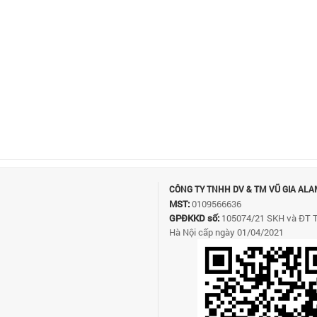
CÔNG TY TNHH DV & TM VŨ GIA ALA
MST:
0109566636
GPĐKKD số:
105074/21 SKH và ĐT 
Hà Nội cấp ngày 01/04/2021