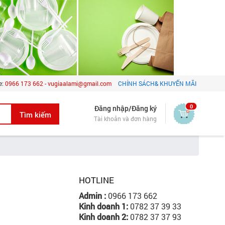
e:
0966 173 662 - vugiaalami@gmail.com
CHÍNH SÁCH& KHUYẾN MÃI
0
Đăng nhập/Đăng ký
Tài khoản và đơn hàng
HOTLINE
Admin :
0966 173 662
Kinh doanh 1:
0782 37 39 33
Kinh doanh 2:
0782 37 37 93