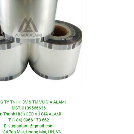
G TY TNHH DV & TM VŨ GIA ALAMI
MST: 0109566636
r: Thanh Hiển CEO VŨ GIA ALAMI
T: (+84) 0966 173 662
E: vugiaalami@gmail.com
 184 Tan Mai, Hoang Mai, HN, VN