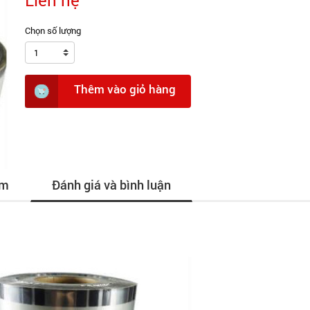
Liên hệ
Chọn số lượng
1
Thêm vào giỏ hàng
ẩm
Đánh giá và bình luận