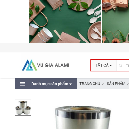
TẤT CẢ
Danh mục sản phẩm
TRANG CHỦ
SẢN PHẨM