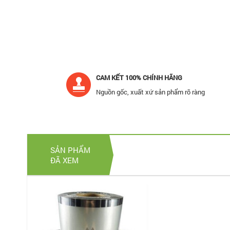
CAM KẾT 100% CHÍNH HÃNG
Nguồn gốc, xuất xứ sản phẩm rõ ràng
SẢN PHẨM
ĐÃ XEM