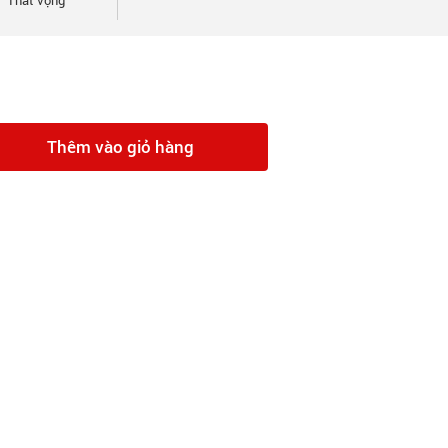
Thất vọng
Thêm vào giỏ hàng