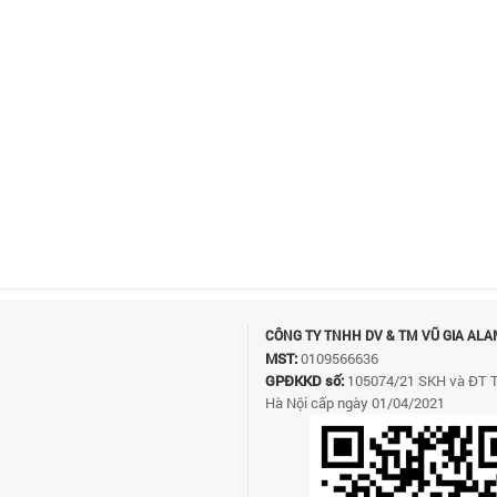
CÔNG TY TNHH DV & TM VŨ GIA ALA
MST:
0109566636
GPĐKKD số:
105074/21 SKH và ĐT 
Hà Nội cấp ngày 01/04/2021