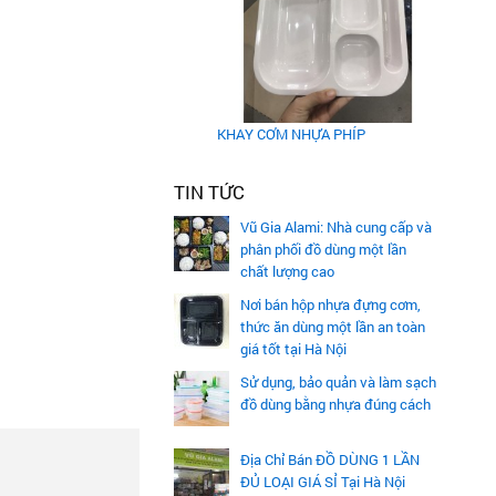
KHAY CƠM NHỰA PHÍP
TIN TỨC
Vũ Gia Alami: Nhà cung cấp và
phân phối đồ dùng một lần
chất lượng cao
Nơi bán hộp nhựa đựng cơm,
thức ăn dùng một lần an toàn
giá tốt tại Hà Nội
Sử dụng, bảo quản và làm sạch
đồ dùng bằng nhựa đúng cách
Địa Chỉ Bán ĐỒ DÙNG 1 LẦN
ĐỦ LOẠI GIÁ SỈ Tại Hà Nội