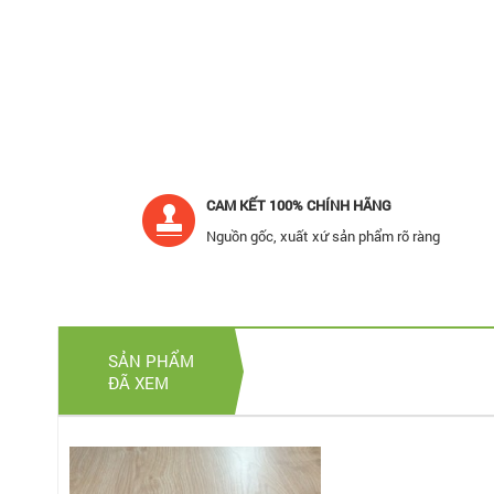
CAM KẾT 100% CHÍNH HÃNG
Nguồn gốc, xuất xứ sản phẩm rõ ràng
SẢN PHẨM
ĐÃ XEM