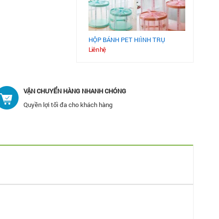
HỘP BÁNH PET HIÌNH TRỤ
Liên hệ
VẬN CHUYỂN HÀNG NHANH CHÓNG
Quyền lợi tối đa cho khách hàng