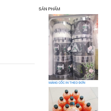
SẢN PHẨM
MÀNG CỐC IN THEO ĐƠN