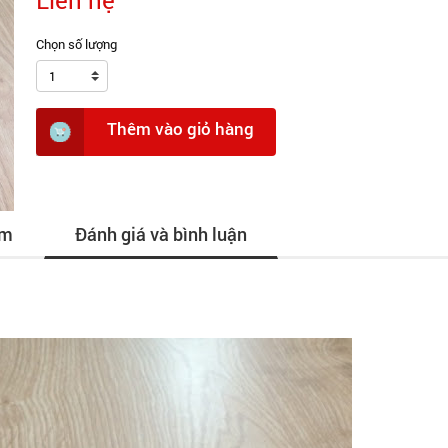
Liên hệ
Chọn số lượng
1
Thêm vào giỏ hàng
ẩm
Đánh giá và bình luận