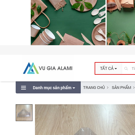
TẤT CẢ
Danh mục sản phẩm
TRANG CHỦ
SẢN PHẨM