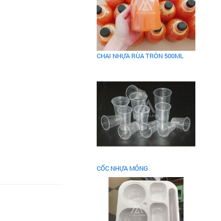
CHAI NHỰA RÙA TRÒN 500ML
CỐC NHỰA MỎNG