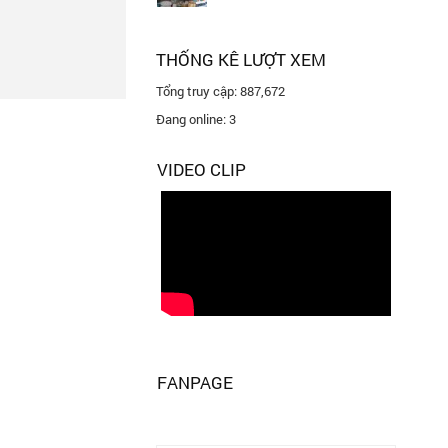
THỐNG KÊ LƯỢT XEM
Tổng truy cập:
887,672
Đang online:
3
VIDEO CLIP
FANPAGE