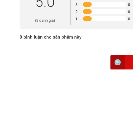
5.0
3
0
2
0
1
0
(
3
đánh giá)
0
bình luận cho sản phẩm này