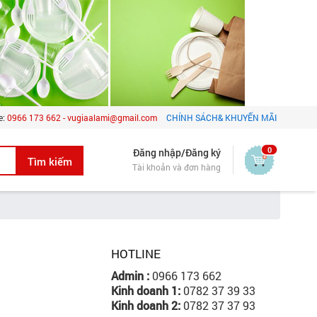
e:
0966 173 662 - vugiaalami@gmail.com
CHÍNH SÁCH& KHUYẾN MÃI
0
Đăng nhập/Đăng ký
Tài khoản và đơn hàng
HOTLINE
Admin :
0966 173 662
Kinh doanh 1:
0782 37 39 33
Kinh doanh 2:
0782 37 37 93