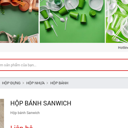
Hotlin
HỘP ĐỰNG
HỘP NHỰA
HỘP BÁNH
HỘP BÁNH SANWICH
Hộp bánh Sanwich