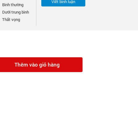
Viết bình luận
Bình thường
Dưới trung bình
Thất vọng
Thêm vào giỏ hàng