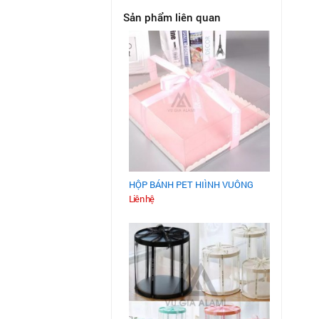
Sản phẩm liên quan
HỘP BÁNH PET HIÌNH VUÔNG
Liên hệ