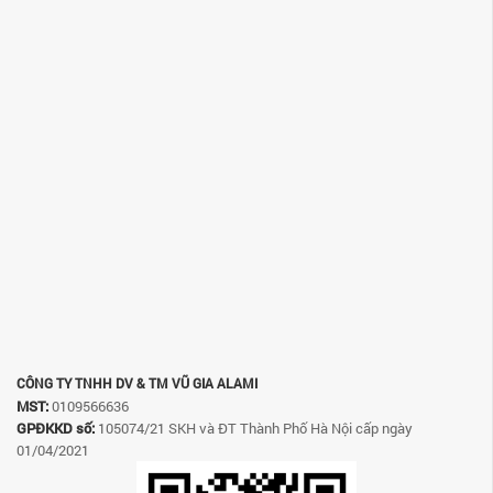
CÔNG TY TNHH DV & TM VŨ GIA ALAMI
MST:
0109566636
GPĐKKD số:
105074/21 SKH và ĐT Thành Phố Hà Nội cấp ngày
01/04/2021