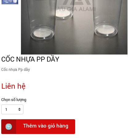
CỐC NHỰA PP DẦY
Cốc nhựa Pp dầy
Liên hệ
Chọn số lượng
1
Thêm vào giỏ hàng