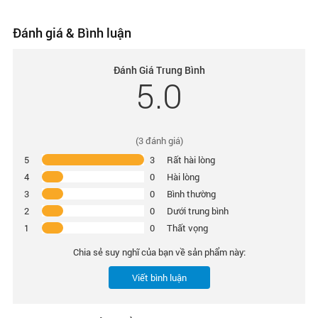
Đánh giá & Bình luận
Đánh Giá Trung Bình
5.0
(
3
đánh giá)
5
3
Rất hài lòng
4
0
Hài lòng
3
0
Bình thường
2
0
Dưới trung bình
1
0
Thất vọng
Chia sẻ suy nghĩ của bạn về sản phẩm này:
Viết bình luận