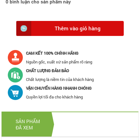
0
bình luận cho sản phẩm này
Thêm vào giỏ hàng
CAM KẾT 100% CHÍNH HÃNG
Nguồn gốc, xuất xứ sản phẩm rõ ràng
CHẤT LƯỢNG ĐẢM BẢO
Chất lượng là niềm tin của khách hàng
VẬN CHUYỂN HÀNG NHANH CHÓNG
Quyền lợi tối đa cho khách hàng
SẢN PHẨM
ĐÃ XEM