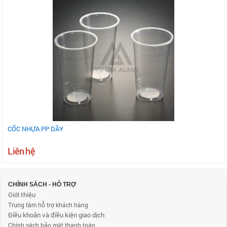
CỐC NHỰA PP DẦY
Liên hệ
CHÍNH SÁCH - HỖ TRỢ
Giới thiệu
Trung tâm hỗ trợ khách hàng
Điều khoản và điều kiện giao dịch
Chính sách bảo mật thanh toán