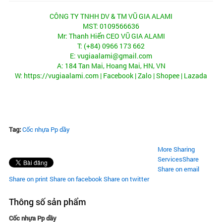
CÔNG TY TNHH DV & TM VŨ GIA ALAMI
MST: 0109566636
Mr: Thanh Hiển CEO VŨ GIA ALAMI
T: (+84) 0966 173 662
E: vugiaalami@gmail.com
A: 184 Tan Mai, Hoang Mai, HN, VN
W:
https://vugiaalami.com
|
Facebook
| Zalo |
Shopee
|
Lazada
Tag:
Cốc nhựa Pp dầy
More Sharing
Services
Share
Share on email
Share on print
Share on facebook
Share on twitter
Thông số sản phẩm
Cốc nhựa Pp dầy