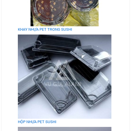
KHAY NHỰA PET TRONG SUSHI
HỘP NHỰA PET SUSHI