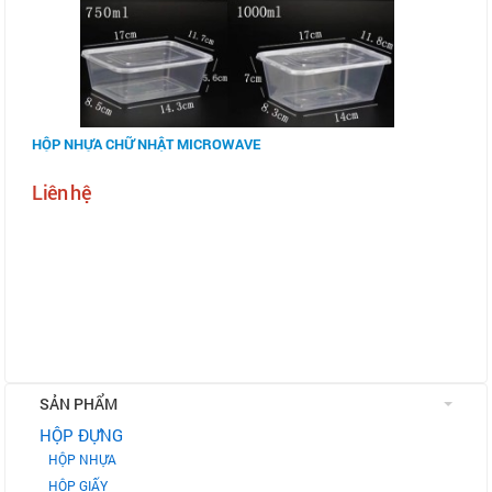
HỘP NHỰA CHỮ NHẬT MICROWAVE
Liên hệ
SẢN PHẨM
HỘP ĐỰNG
HỘP NHỰA
HỘP GIẤY