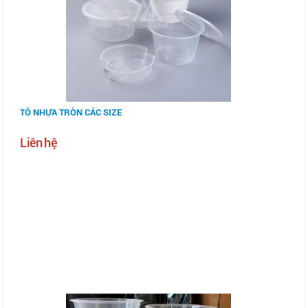
TÔ NHỰA TRÒN CÁC SIZE
Liên hệ