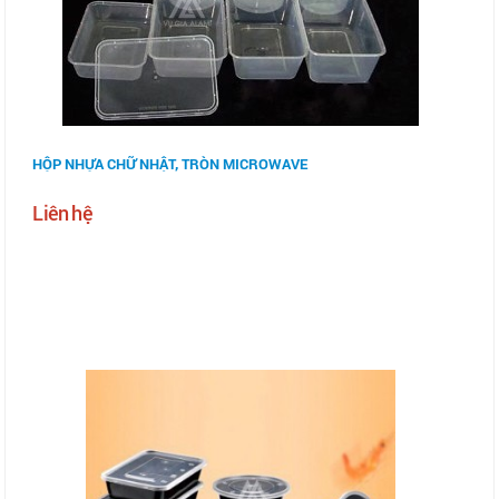
HỘP NHỰA CHỮ NHẬT, TRÒN MICROWAVE
Liên hệ