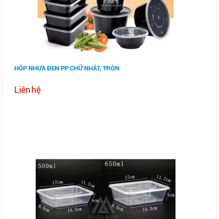
HỘP NHỰA ĐEN PP CHỮ NHẬT, TRÒN
Liên hệ