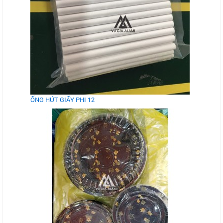
ỐNG HÚT GIẤY PHI 12