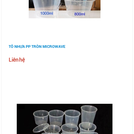
TÔ NHỰA PP TRÒN MICROWAVE
Liên hệ