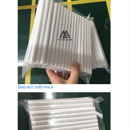
ỐNG HÚT GIẤY PHI 8