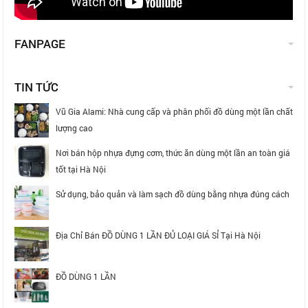
FANPAGE
TIN TỨC
Vũ Gia Alami: Nhà cung cấp và phân phối đồ dùng một lần chất
lượng cao
Nơi bán hộp nhựa đựng cơm, thức ăn dùng một lần an toàn giá
tốt tại Hà Nội
Sử dụng, bảo quản và làm sạch đồ dùng bằng nhựa đúng cách
Địa Chỉ Bán ĐỒ DÙNG 1 LẦN ĐỦ LOẠI GIÁ SỈ Tại Hà Nội
ĐỒ DÙNG 1 LẦN