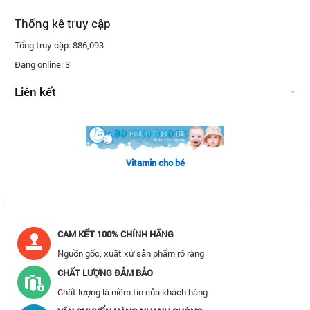
Thống kê truy cập
Tổng truy cập:
886,093
Đang online:
3
Liên kết
Vitamin cho bé
CAM KẾT 100% CHÍNH HÃNG
Nguồn gốc, xuất xứ sản phẩm rõ ràng
CHẤT LƯỢNG ĐẢM BẢO
Chất lượng là niềm tin của khách hàng