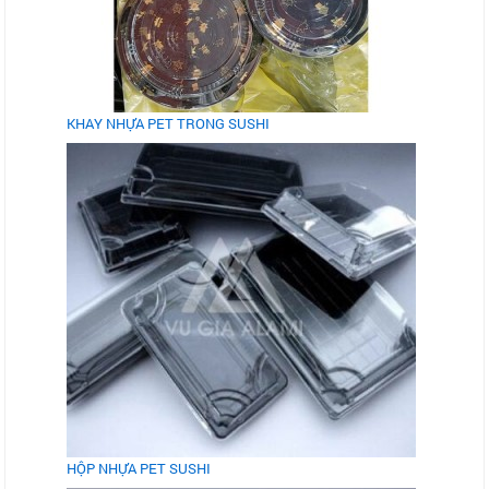
KHAY NHỰA PET TRONG SUSHI
HỘP NHỰA PET SUSHI