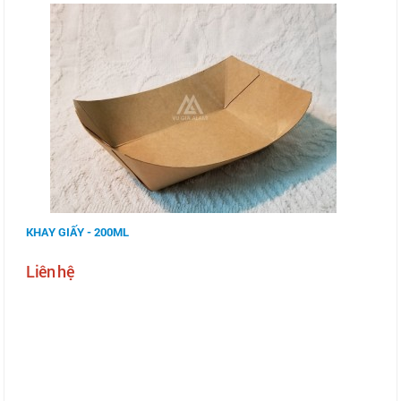
KHAY GIẤY - 200ML
Liên hệ