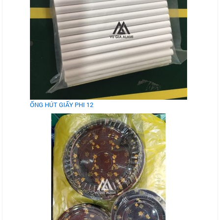
ỐNG HÚT GIẤY PHI 12