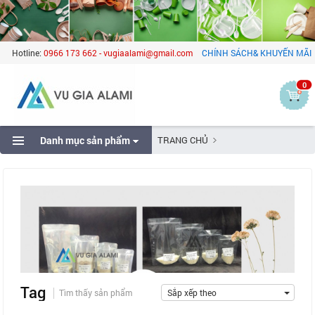
Hotline:
0966 173 662 - vugiaalami@gmail.com
CHÍNH SÁCH& KHUYẾN MÃI
0
Danh mục sản phẩm
TRANG CHỦ
Tag
Tìm thấy sản phẩm
Sắp xếp theo