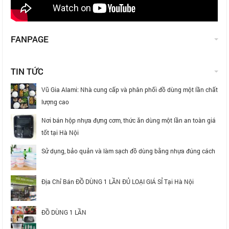
FANPAGE
TIN TỨC
Vũ Gia Alami: Nhà cung cấp và phân phối đồ dùng một lần chất
lượng cao
Nơi bán hộp nhựa đựng cơm, thức ăn dùng một lần an toàn giá
tốt tại Hà Nội
Sử dụng, bảo quản và làm sạch đồ dùng bằng nhựa đúng cách
Địa Chỉ Bán ĐỒ DÙNG 1 LẦN ĐỦ LOẠI GIÁ SỈ Tại Hà Nội
ĐỒ DÙNG 1 LẦN