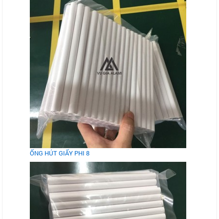
ỐNG HÚT GIẤY PHI 8