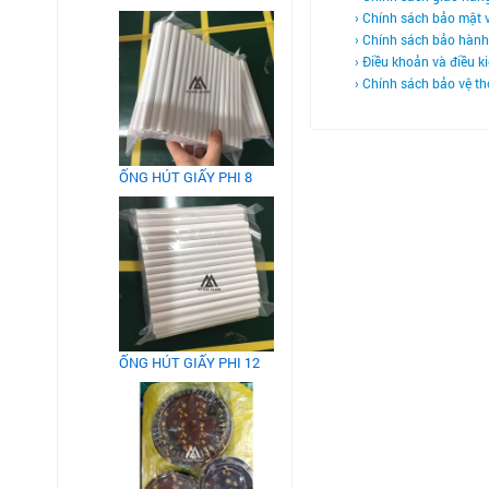
› Chính sách bảo mật v
› Chính sách bảo hành
› Điều khoản và điều k
› Chính sách bảo vệ th
ỐNG HÚT GIẤY PHI 8
ỐNG HÚT GIẤY PHI 12