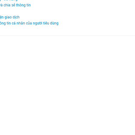
à chia sẻ thông tin
iện giao dịch
ông tin cá nhân của người tiêu dùng