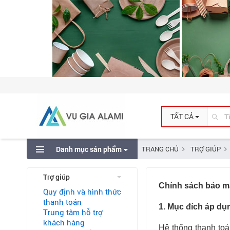
TẤT CẢ
Danh mục sản phẩm
TRANG CHỦ
TRỢ GIÚP
Trợ giúp
Chính sách bảo m
Quy định và hình thức
thanh toán
1. Mục đích áp dụ
Trung tâm hỗ trợ
khách hàng
Hệ thống thanh toá