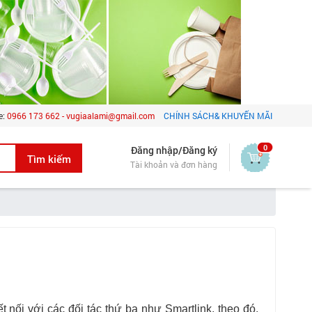
e:
0966 173 662 - vugiaalami@gmail.com
CHÍNH SÁCH& KHUYẾN MÃI
0
Đăng nhập/Đăng ký
Tài khoản và đơn hàng
nối với các đối tác thứ ba như Smartlink, theo đó,