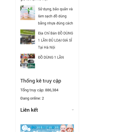
Sử dụng, bảo quản và
làm sạch đồ dùng
bằng nhựa đúng cách
Địa Chỉ Bán ĐỒ DÙNG
1 LẦN ĐỦ LOẠI GIÁ SỈ
Tại Hà Nội
ĐỒ DÙNG 1 LẦN
Thống kê truy cập
Tổng truy cập:
886,384
Đang online:
2
Liên kết