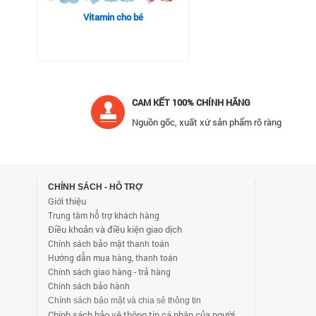
Vitamin cho bé
CAM KẾT 100% CHÍNH HÃNG
Nguồn gốc, xuất xứ sản phẩm rõ ràng
CHÍNH SÁCH - HỖ TRỢ
Giới thiệu
Trung tâm hỗ trợ khách hàng
Điều khoản và điều kiện giao dịch
Chính sách bảo mật thanh toán
Hướng dẫn mua hàng, thanh toán
Chính sách giao hàng - trả hàng
Chính sách bảo hành
Chính sách bảo mật và chia sẻ thông tin
Chính sách bảo vệ thông tin cá nhân của người