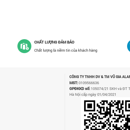
CHẤT LƯỢNG ĐẢM BẢO
Chất lượng là niềm tin của khách hàng
CÔNG TY TNHH DV & TM VŨ GIA ALA
MST:
0109566636
GPĐKKD số:
105074/21 SKH và ĐT 
Hà Nội cấp ngày 01/04/2021