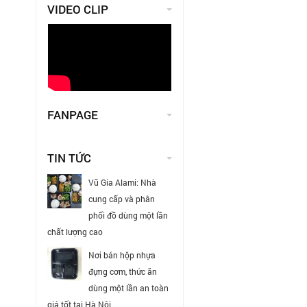
VIDEO CLIP
FANPAGE
TIN TỨC
Vũ Gia Alami: Nhà
cung cấp và phân
phối đồ dùng một lần
chất lượng cao
Nơi bán hộp nhựa
đựng cơm, thức ăn
dùng một lần an toàn
giá tốt tại Hà Nội